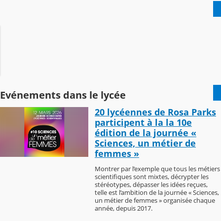
Evénements dans le lycée
20 lycéennes de Rosa Parks
participent à la la 10e
édition de la journée «
Sciences, un métier de
femmes »
Montrer par l’exemple que tous les métiers
scientifiques sont mixtes, décrypter les
stéréotypes, dépasser les idées reçues,
telle est l’ambition de la journée « Sciences,
un métier de femmes » organisée chaque
année, depuis 2017.