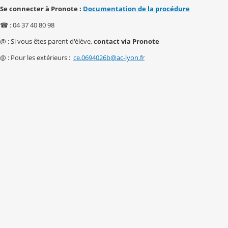
Se connecter à Pronote :
Documentation de la procédure
☎ : 04 37 40 80 98
@ : Si vous êtes parent d'élève,
contact via Pronote
@ : Pour les extérieurs :
ce.0694026b@ac-lyon.fr