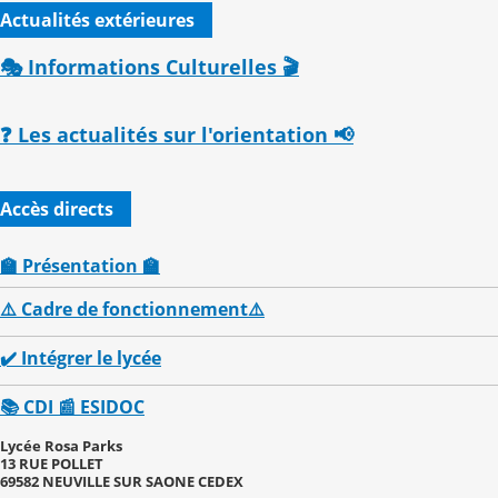
Actualités extérieures
🎭 Informations Culturelles 🎬
❓ Les actualités sur l'orientation 📢
Accès directs
🏫 Présentation 🏫
⚠️ Cadre de fonctionnement⚠️
✔️ Intégrer le lycée
📚 CDI 📰 ESIDOC
Lycée Rosa Parks
13 RUE POLLET
69582 NEUVILLE SUR SAONE CEDEX