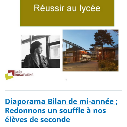
Diaporama Bilan de mi-année ;
Redonnons un souffle à nos
élèves de seconde