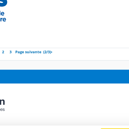
2
3
Page suivante
(2/3)
›