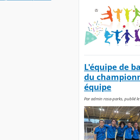
L'équipe de b
du championn
équipe
Par admin rosa-parks, publié le 