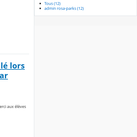
Tous (12)
admin rosa-parks (12)
lé lors
ar
erci aux élèves