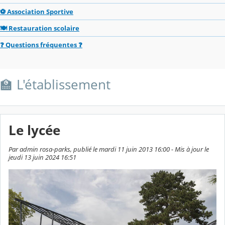
⚽ Association Sportive
🍽️ Restauration scolaire
❓ Questions fréquentes ❓
🏫 L'établissement
Le lycée
Par admin rosa-parks, publié le mardi 11 juin 2013 16:00 - Mis à jour le
jeudi 13 juin 2024 16:51