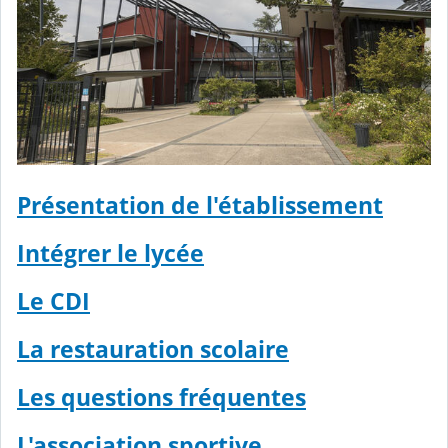
Présentation de l'établissement
Intégrer le lycée
Le CDI
La restauration scolaire
Les questions fréquentes
L'association sportive