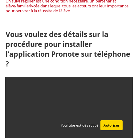
Un suivi régulier est une condition nécessaire, un partenariat
élève/famille/lycée dans lequel tous les acteurs ont leur importance
pour oeuvrer à la réussite de l'élève.
Vous voulez des détails sur la
procédure pour installer
l'application Pronote sur téléphone
?
YouTube est désactivé.
Autoriser