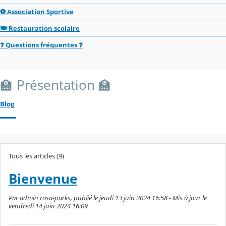
⚽ Association Sportive
🍽️ Restauration scolaire
❓ Questions fréquentes ❓
🏫 Présentation 🏫
Blog
Tous les articles (9)
Bienvenue
Par admin rosa-parks, publié le jeudi 13 juin 2024 16:58 - Mis à jour le
vendredi 14 juin 2024 16:09