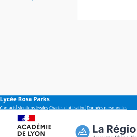
Lycée Rosa Parks
Contacts
Mentions légales
Chartes d'utilisation
Données personnelles