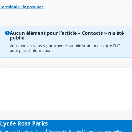
Terminale : le post-Bac
Aucun élément pour l'article « Contacts » n'a été
publié.
Vous pouvez vous rapprocher de l'administrateur de votre ENT
pour plus d'informations.
Lycée Rosa Parks
Contacts
Mentions légales
Chartes d'utilisation
Données personnelles